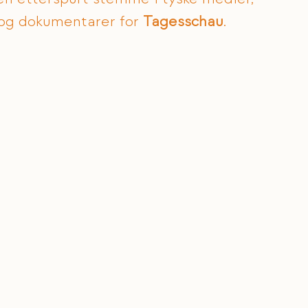
 og dokumentarer for 
Tagesschau
.