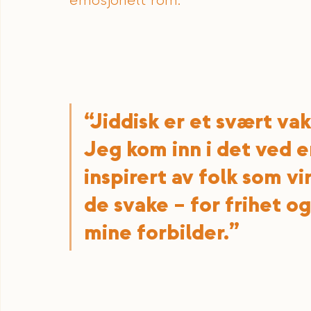
emosjonelt rom:
“Jiddisk er et svært vak
Jeg kom inn i det ved e
inspirert av folk som vi
de svake – for frihet og
mine forbilder.”