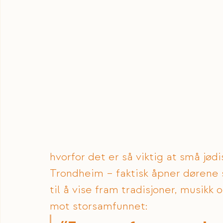
hvorfor det er så viktig at små jød
Trondheim – faktisk åpner dørene 
til å vise fram tradisjoner, musikk 
mot storsamfunnet: