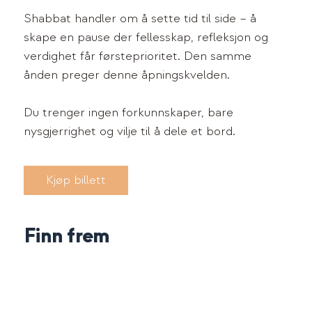
Shabbat handler om å sette tid til side – å
skape en pause der fellesskap, refleksjon og
verdighet får førsteprioritet. Den samme
ånden preger denne åpningskvelden.
Du trenger ingen forkunnskaper, bare
nysgjerrighet og vilje til å dele et bord.
Kjøp billett
Finn frem