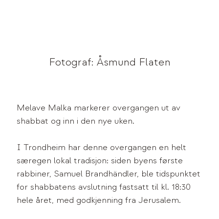
Fotograf: Åsmund Flaten
Melave Malka markerer overgangen ut av
shabbat og inn i den nye uken.
I Trondheim har denne overgangen en helt
særegen lokal tradisjon: siden byens første
rabbiner, Samuel Brandhändler, ble tidspunktet
for shabbatens avslutning fastsatt til kl. 18:30
hele året, med godkjenning fra Jerusalem.