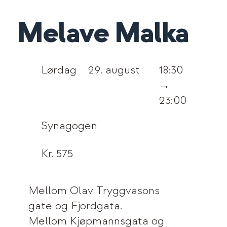
Melave Malka
Lørdag
29. august
18:30
→
23:00
Synagogen
Kr. 575
Mellom Olav Tryggvasons
gate og Fjordgata.
Mellom Kjøpmannsgata og