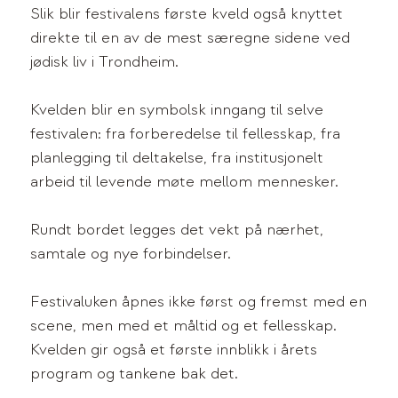
Slik blir festivalens første kveld også knyttet
direkte til en av de mest særegne sidene ved
jødisk liv i Trondheim.
Kvelden blir en symbolsk inngang til selve
festivalen: fra forberedelse til fellesskap, fra
planlegging til deltakelse, fra institusjonelt
arbeid til levende møte mellom mennesker.
Rundt bordet legges det vekt på nærhet,
samtale og nye forbindelser.
Festivaluken åpnes ikke først og fremst med en
scene, men med et måltid og et fellesskap.
Kvelden gir også et første innblikk i årets
program og tankene bak det.