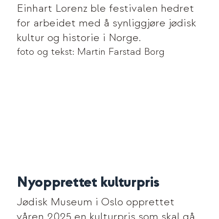
Einhart Lorenz ble festivalen hedret
for arbeidet med å synliggjøre jødisk
kultur og historie i Norge.
foto og tekst: Martin Farstad Borg
Nyopprettet kulturpris
Jødisk Museum i Oslo opprettet
våren 2025 en kulturpris som skal gå