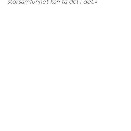
storsamfunnet kan ta del i det.»