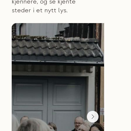
kjennere, og se kjente
steder i et nytt lys.