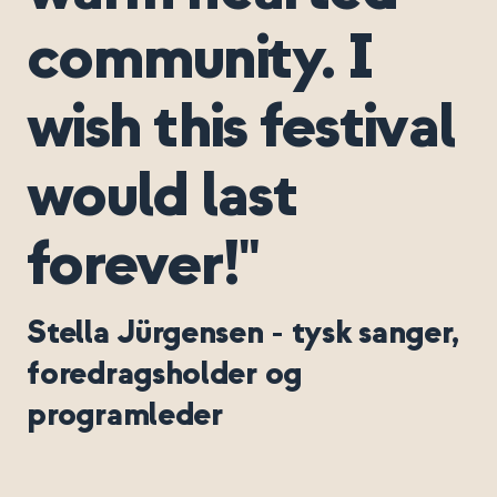
community. I
wish this festival
would last
forever!"
Stella Jürgensen - tysk sanger,
foredragsholder og
programleder