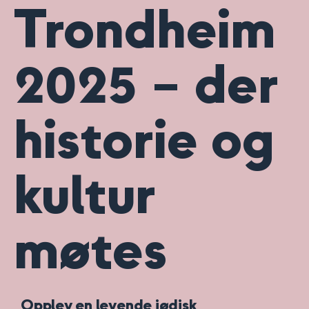
Trondheim
2025 – der
historie og
kultur
møtes
Opplev en levende jødisk