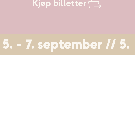
Kjøp billetter
5. - 7. september // 5.