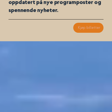
oppdatert på nye programposter og
spennende nyheter.
Kjøp billetter