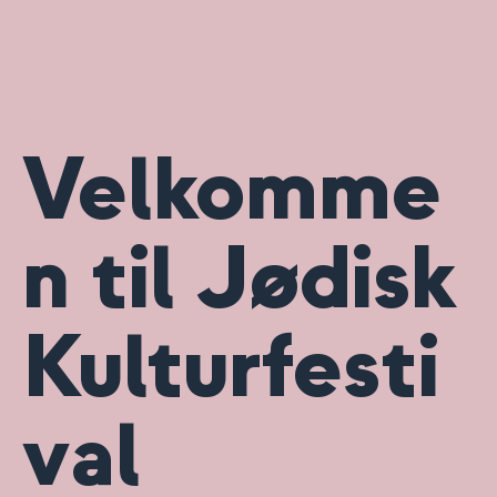
Velkomme
n til Jødisk
Kulturfesti
val