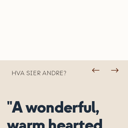
HVA SIER ANDRE?
"A wonderful,
warm hearted