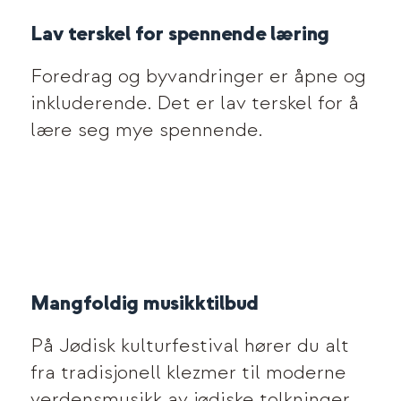
Lav terskel for spennende læring
Foredrag og byvandringer er åpne og
inkluderende. Det er lav terskel for å
lære seg mye spennende.
Mangfoldig musikktilbud
På Jødisk kulturfestival hører du alt
fra tradisjonell klezmer til moderne
verdensmusikk av jødiske tolkninger.