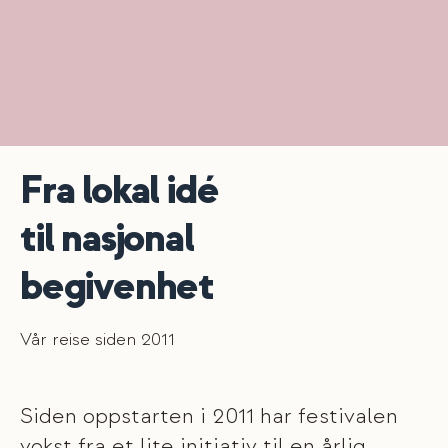
Fra lokal idé
til nasjonal
begivenhet
Vår reise siden 2011
Siden oppstarten i 2011 har festivalen
vokst fra et lite initiativ til en årlig