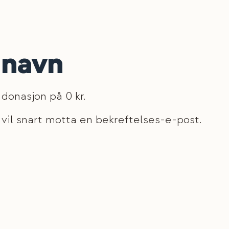
 navn
 donasjon på 0 kr.
vil snart motta en bekreftelses-e-post.