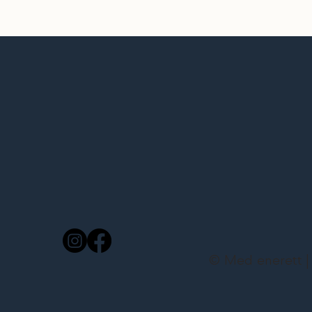
© Med enerett |