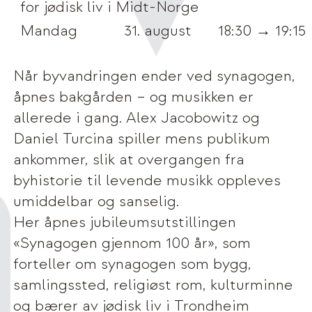
for jødisk liv i Midt-Norge
Mandag
31. august
18:30 → 19:15
Når byvandringen ender ved synagogen,
åpnes bakgården – og musikken er
allerede i gang. Alex Jacobowitz og
Daniel Turcina spiller mens publikum
ankommer, slik at overgangen fra
byhistorie til levende musikk oppleves
umiddelbar og sanselig.
Her åpnes jubileumsutstillingen
«Synagogen gjennom 100 år», som
forteller om synagogen som bygg,
samlingssted, religiøst rom, kulturminne
og bærer av jødisk liv i Trondheim