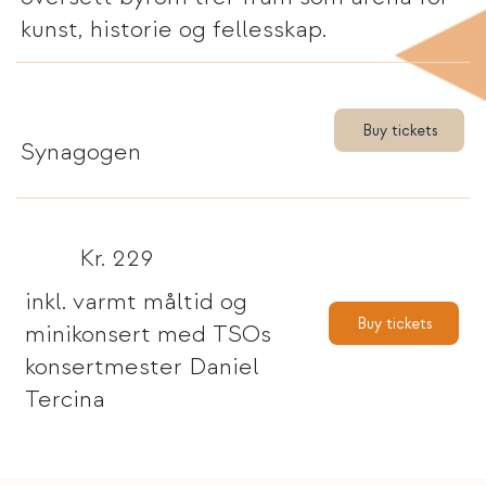
kunst, historie og fellesskap.
Buy tickets
Synagogen
Kr. 229
inkl. varmt måltid og
Buy tickets
minikonsert med TSOs
konsertmester Daniel
Tercina