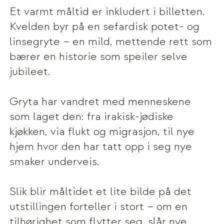
Et varmt måltid er inkludert i billetten.
Kvelden byr på en sefardisk potet- og
linsegryte – en mild, mettende rett som
bærer en historie som speiler selve
jubileet.
Gryta har vandret med menneskene
som laget den: fra irakisk-jødiske
kjøkken, via flukt og migrasjon, til nye
hjem hvor den har tatt opp i seg nye
smaker underveis.
Slik blir måltidet et lite bilde på det
utstillingen forteller i stort – om en
tilhørighet som flytter seg, slår nye