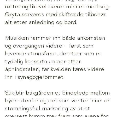
røtter og likevel bærer minnet med seg.
Gryta serveres med skiftende tilbehør,
alt etter anledning og bord.
Musikken rammer inn både ankomsten
og overgangen videre – først som
levende atmosfære, deretter som et
tydelig konsertnummer etter
åpningstalen, før kvelden føres videre
inn i synagogerommet.
Slik blir bakgården et bindeledd mellom
byen utenfor og det som venter inne: en
stemningsfull markering av at et
oversett byrom trer fram som arena for