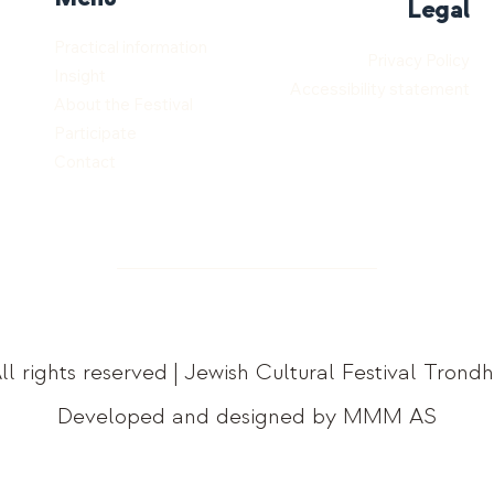
Legal
Practical information
Privacy Policy
Insight
Accessibility statement
About the Festival
Participate
Contact
ll rights reserved | Jewish Cultural Festival Trond
Developed and designed by MMM AS