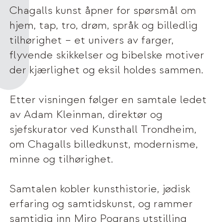
Chagalls kunst åpner for spørsmål om
hjem, tap, tro, drøm, språk og billedlig
tilhørighet – et univers av farger,
flyvende skikkelser og bibelske motiver
der kjærlighet og eksil holdes sammen.
Etter visningen følger en samtale ledet
av Adam Kleinman, direktør og
sjefskurator ved Kunsthall Trondheim,
om Chagalls billedkunst, modernisme,
minne og tilhørighet.
Samtalen kobler kunsthistorie, jødisk
erfaring og samtidskunst, og rammer
samtidig inn Miro Pograns utstilling