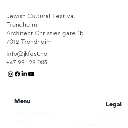
Jewish Cultural Festival
Trondheim
Architect Christies gate 1b,
7012 Trondheim
info@jkfest.no
+47 991 28 083
Menu
Legal
Practical information
Privacy Policy
Insight
Accessibility statement