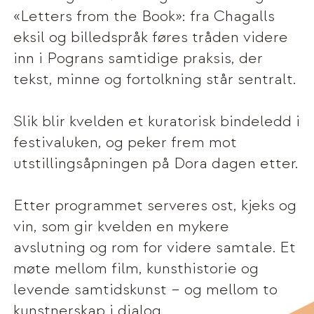
«Letters from the Book»: fra Chagalls
eksil og billedspråk føres tråden videre
inn i Pograns samtidige praksis, der
tekst, minne og fortolkning står sentralt.
Slik blir kvelden et kuratorisk bindeledd i
festivaluken, og peker frem mot
utstillingsåpningen på Dora dagen etter.
Etter programmet serveres ost, kjeks og
vin, som gir kvelden en mykere
avslutning og rom for videre samtale. Et
møte mellom film, kunsthistorie og
levende samtidskunst – og mellom to
kunstnerskap i dialog.