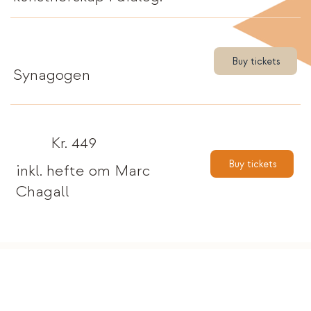
Buy tickets
Synagogen
Kr. 449
Buy tickets
inkl. hefte om Marc
Chagall