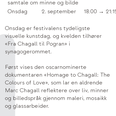
samtale om minne og bilde
Onsdag
2. september
18:00 → 21:1
Onsdag er festivalens tydeligste
visuelle kunstdag, og kvelden tilhører
«Fra Chagall til Pogran» i
synagogerommet.
Først vises den oscarnominerte
dokumentaren «Homage to Chagall: The
Colours of Love», som lar en aldrende
Marc Chagall reflektere over liv, minner
og billedspråk gjennom maleri, mosaikk
og glassarbeider.