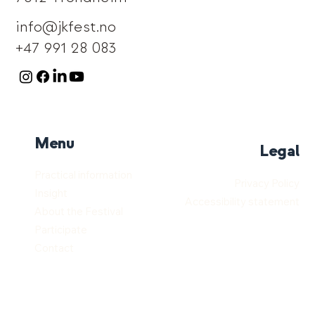
info@jkfest.no
+47 991 28 083
Menu
Legal
Practical information
Privacy Policy
Insight
Accessibility statement
About the Festival
Participate
Contact