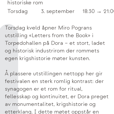
historiske rom
Torsdag
3. september
18:30 → 21:0
Torsdag kveld åpner Miro Pograns
utstilling «Letters from the Book» i
Torpedohallen på Dora – et stort, ladet
og historisk industrirom der rommets
egen krigshistorie møter kunsten.
Å plassere utstillingen nettopp her gir
festivalen en sterk romlig kontrast: der
synagogen er et rom for ritual,
fellesskap og kontinuitet, er Dora preget
av monumentalitet, krigshistorie og
etterklang. I dette møtet oppstår en