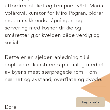
utfordrer blikket og tempoet vårt. María
Volárová, kurator for Miro Pogran, bidrar
med musikk under åpningen, og
servering med kosher drikke og
småretter gjør kvelden både verdig og
sosial.
Dette er en sjelden anledning til å
oppleve et kunstnerskap i dialog med et
av byens mest særpregede rom – om
nærhet og avstand, overflate og dybde.
Buy tickets
Dora