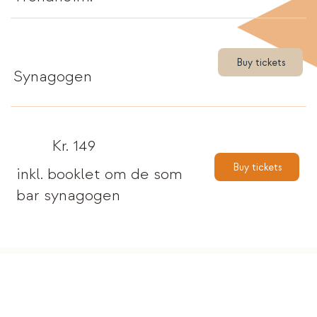
Buy tickets
Synagogen
Kr. 149
Buy tickets
inkl. booklet om de som
bar synagogen