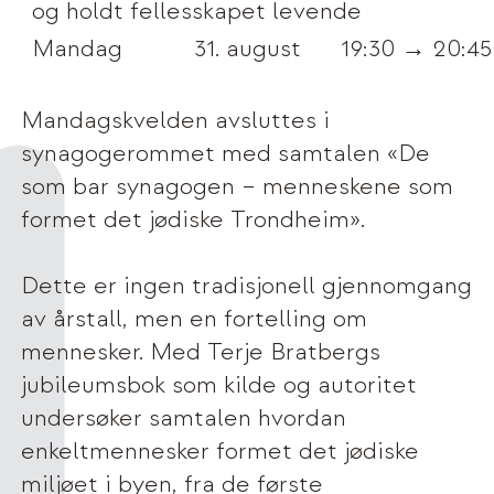
og holdt fellesskapet levende
Mandag
31. august
19:30 → 20:45
Mandagskvelden avsluttes i
synagogerommet med samtalen «De
som bar synagogen – menneskene som
formet det jødiske Trondheim».
Dette er ingen tradisjonell gjennomgang
av årstall, men en fortelling om
mennesker. Med Terje Bratbergs
jubileumsbok som kilde og autoritet
undersøker samtalen hvordan
enkeltmennesker formet det jødiske
miljøet i byen, fra de første