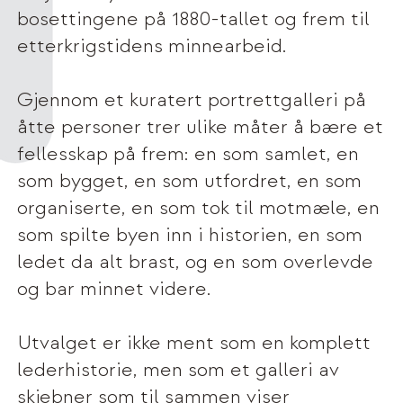
bosettingene på 1880-tallet og frem til
etterkrigstidens minnearbeid.
Gjennom et kuratert portrettgalleri på
åtte personer trer ulike måter å bære et
fellesskap på frem: en som samlet, en
som bygget, en som utfordret, en som
organiserte, en som tok til motmæle, en
som spilte byen inn i historien, en som
ledet da alt brast, og en som overlevde
og bar minnet videre.
Utvalget er ikke ment som en komplett
lederhistorie, men som et galleri av
skjebner som til sammen viser