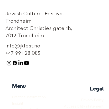
Jewish Cultural Festival
Trondheim
Architect Christies gate 1b,
7012 Trondheim
info@jkfest.no
+47 991 28 083
Menu
Legal
Practical information
Privacy Policy
Insight
Accessibility statement