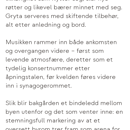
røtter og likevel bærer minnet med seg.
Gryta serveres med skiftende tilbehør,
alt etter anledning og bord.
Musikken rammer inn både ankomsten
og overgangen videre – først som
levende atmosfære, deretter som et
tydelig konsertnummer etter
åpningstalen, før kvelden føres videre
inn i synagogerommet.
Slik blir bakgården et bindeledd mellom
byen utenfor og det som venter inne: en
stemningsfull markering av at et
oversett byrom trer fram som arena for