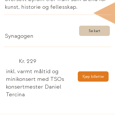
kunst, historie og fellesskap.
Se kart
Synagogen
Kr. 229
inkl. varmt måltid og
Kjøp billetter
minikonsert med TSOs
konsertmester Daniel
Tercina