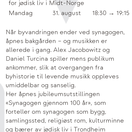
for jødisk liv i Midt-Norge
Mandag
31. august
18:30 → 19:15
Når byvandringen ender ved synagogen,
åpnes bakgården – og musikken er
allerede i gang. Alex Jacobowitz og
Daniel Turcina spiller mens publikum
ankommer, slik at overgangen fra
byhistorie til levende musikk oppleves
umiddelbar og sanselig.
Her åpnes jubileumsutstillingen
«Synagogen gjennom 100 år», som
forteller om synagogen som bygg,
samlingssted, religiøst rom, kulturminne
og bærer av jødisk liv i Trondheim