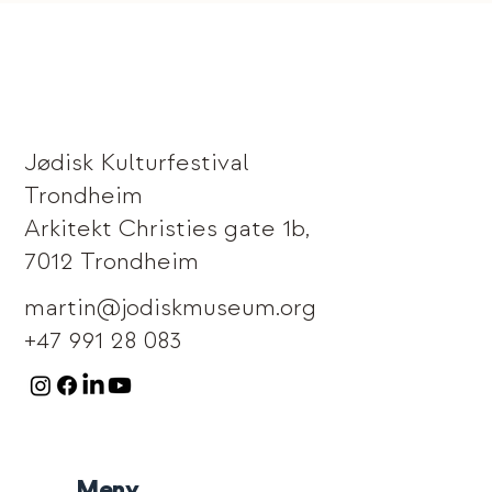
Jødisk Kulturfestival
Trondheim
Arkitekt Christies gate 1b,
7012 Trondheim
martin@jodiskmuseum.org
+47 991 28 083
Meny