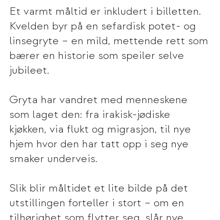
Et varmt måltid er inkludert i billetten.
Kvelden byr på en sefardisk potet- og
linsegryte – en mild, mettende rett som
bærer en historie som speiler selve
jubileet.
Gryta har vandret med menneskene
som laget den: fra irakisk-jødiske
kjøkken, via flukt og migrasjon, til nye
hjem hvor den har tatt opp i seg nye
smaker underveis.
Slik blir måltidet et lite bilde på det
utstillingen forteller i stort – om en
tilhørighet som flytter seg, slår nye