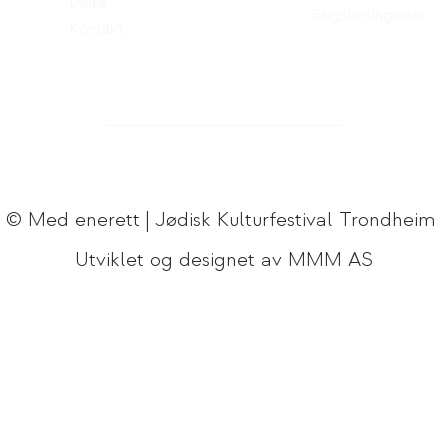
Delta
Salgsbetingelser
Kontakt
© Med enerett | Jødisk Kulturfestival Trondheim
Utviklet og designet av MMM AS