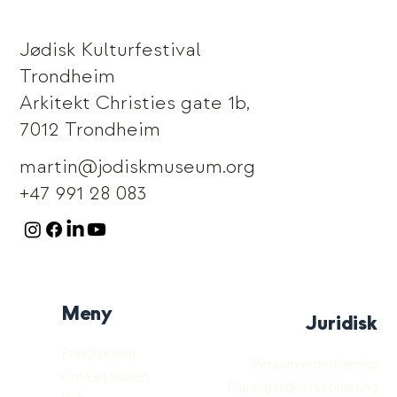
Jødisk Kulturfestival
Trondheim
Arkitekt Christies gate 1b,
7012 Trondheim
martin@jodiskmuseum.org
+47 991 28 083
Meny
Juridisk
Praktisk info
Personvernerklæring
Om Festivalen
Tilgjengelighetserklæring