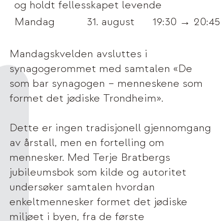
og holdt fellesskapet levende
Mandag
31. august
19:30 → 20:45
Mandagskvelden avsluttes i
synagogerommet med samtalen «De
som bar synagogen – menneskene som
formet det jødiske Trondheim».
Dette er ingen tradisjonell gjennomgang
av årstall, men en fortelling om
mennesker. Med Terje Bratbergs
jubileumsbok som kilde og autoritet
undersøker samtalen hvordan
enkeltmennesker formet det jødiske
miljøet i byen, fra de første