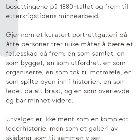
bosettingene på 1880-tallet og frem til
etterkrigstidens minnearbeid.
Gjennom et kuratert portrettgalleri på
åtte personer trer ulike måter å bære et
fellesskap på frem: en som samlet, en
som bygget, en som utfordret, en som
organiserte, en som tok til motmæle, en
som spilte byen inn i historien, en som
ledet da alt brast, og en som overlevde
og bar minnet videre.
Utvalget er ikke ment som en komplett
lederhistorie, men som et galleri av
skjebner som til sammen viser