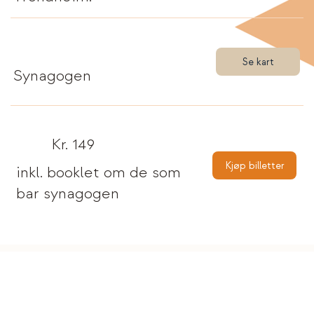
Se kart
Synagogen
Kr. 149
Kjøp billetter
inkl. booklet om de som
bar synagogen