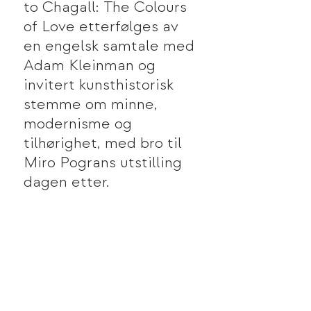
to Chagall: The Colours
of Love etterfølges av
en engelsk samtale med
Adam Kleinman og
invitert kunsthistorisk
stemme om minne,
modernisme og
tilhørighet, med bro til
Miro Pograns utstilling
dagen etter.