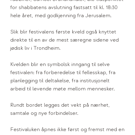
for shabbatens avslutning fastsatt til kl. 18:30
hele året, med godkjenning fra Jerusalem.
Slik blir festivalens første kveld også knyttet
direkte til en av de mest særegne sidene ved
jødisk liv i Trondheim.
Kvelden blir en symbolsk inngang til selve
festivalen: fra forberedelse til fellesskap, fra
planlegging til deltakelse, fra institusjonelt
arbeid til levende møte mellom mennesker.
Rundt bordet legges det vekt på nærhet,
samtale og nye forbindelser.
Festivaluken åpnes ikke først og fremst med en