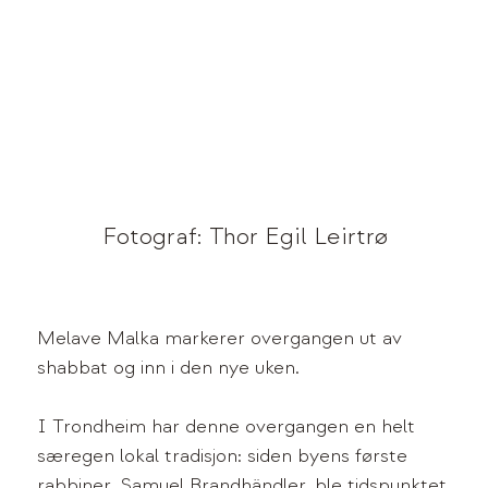
Fotograf: Thor Egil Leirtrø
Melave Malka markerer overgangen ut av
shabbat og inn i den nye uken.
I Trondheim har denne overgangen en helt
særegen lokal tradisjon: siden byens første
rabbiner, Samuel Brandhändler, ble tidspunktet