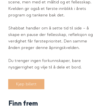
scene, men med et måltid og et fellesskap.
Kvelden gir også et første innblikk i årets
program og tankene bak det.
Shabbat handler om å sette tid til side – å
skape en pause der fellesskap, refleksjon og
verdighet får førsteprioritet. Den samme
ånden preger denne åpningskvelden.
Du trenger ingen forkunnskaper, bare
nysgjerrighet og vilje til å dele et bord.
Kjøp billett
Finn frem