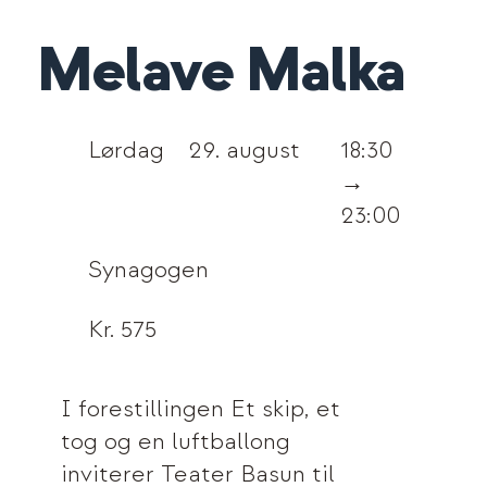
Melave Malka
Lørdag
29. august
18:30
→
23:00
Synagogen
Kr. 575
I forestillingen Et skip, et
tog og en luftballong
inviterer Teater Basun til