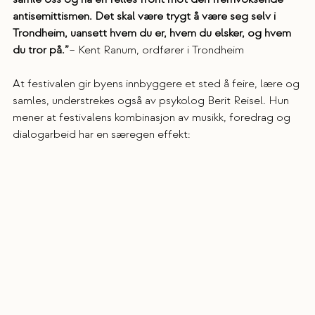
antisemittismen. Det skal være trygt å være seg selv i 
Trondheim, uansett hvem du er, hvem du elsker, og hvem 
du tror på.”
– Kent Ranum, ordfører i Trondheim
At festivalen gir byens innbyggere et sted å feire, lære og 
samles, understrekes også av psykolog Berit Reisel. Hun 
mener at festivalens kombinasjon av musikk, foredrag og 
dialogarbeid har en særegen effekt: