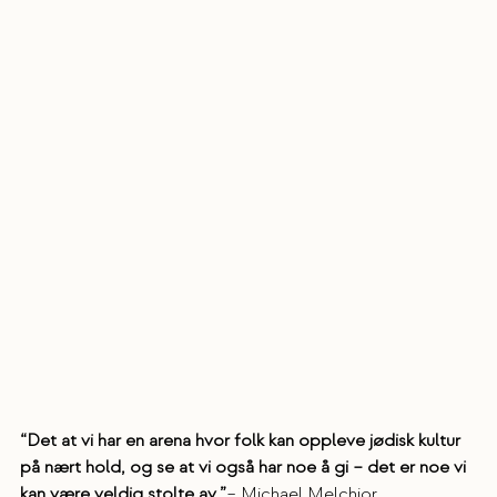
“Det at vi har en arena hvor folk kan oppleve jødisk kultur 
på nært hold, og se at vi også har noe å gi – det er noe vi 
kan være veldig stolte av.”
– Michael Melchior