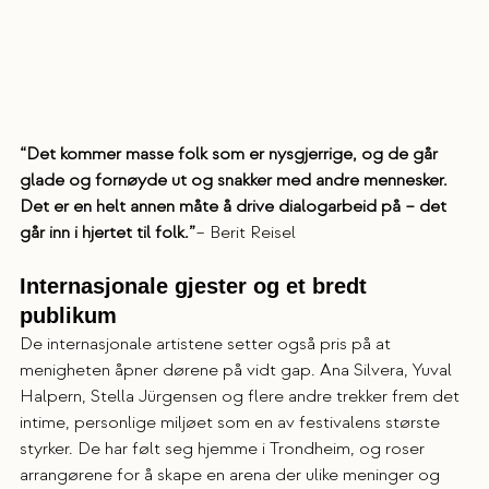
“Det kommer masse folk som er nysgjerrige, og de går 
glade og fornøyde ut og snakker med andre mennesker. 
Det er en helt annen måte å drive dialogarbeid på – det 
går inn i hjertet til folk.”
– Berit Reisel
Internasjonale gjester og et bredt 
publikum
De internasjonale artistene setter også pris på at 
menigheten åpner dørene på vidt gap. Ana Silvera, Yuval 
Halpern, Stella Jürgensen og flere andre trekker frem det 
intime, personlige miljøet som en av festivalens største 
styrker. De har følt seg hjemme i Trondheim, og roser 
arrangørene for å skape en arena der ulike meninger og 