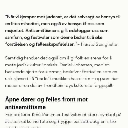
“Når vi kjemper mot jødehat, er det selvsagt av hensyn til 
en liten minoritet, men også av hensyn til oss som 
majoritet. Antisemittismens gift ødelegger oss som 
samfunn, og festivaler som denne bidrar til å øke 
forståelsen og fellesskapsfølelsen.”
– Harald Stanghelle
Samtidig handler det også om å gi folk en arena for å 
møte jødisk kultur i praksis. Daniel Johansen, med et 
bankende hjerte for klezmer, beskriver festivalen som en 
unik sjanse til å “bade” i musikken han elsker – og som han 
mener er en del av Trondheim bys kulturelle fargespill.
Åpne dører og felles front mot 
antisemittisme
For ordfører Kent Ranum er festivalen et sterkt symbol på 
at alle skal kunne føle seg trygge, uansett bakgrunn, tro 