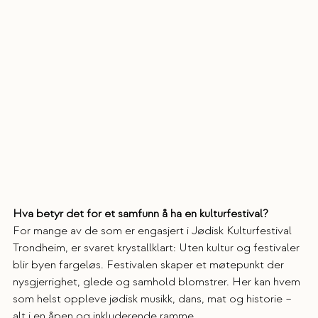
Hva betyr det for et samfunn å ha en kulturfestival?
For mange av de som er engasjert i Jødisk Kulturfestival 
Trondheim, er svaret krystallklart: Uten kultur og festivaler 
blir byen fargeløs. Festivalen skaper et møtepunkt der 
nysgjerrighet, glede og samhold blomstrer. Her kan hvem 
som helst oppleve jødisk musikk, dans, mat og historie – 
alt i en åpen og inkluderende ramme.