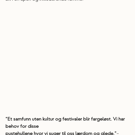
“Et samfunn uten kultur og festivaler blir fargeløst. Vi har 
behov for disse 
pustehullene hvor vi suger til oss lærdom og glede.”
– 