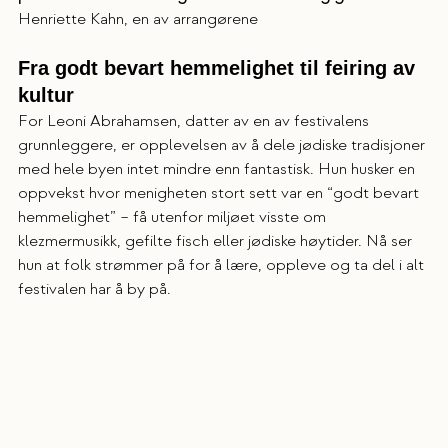
Henriette Kahn, en av arrangørene
Fra godt bevart hemmelighet til feiring av 
kultur
For Leoni Abrahamsen, datter av en av festivalens 
grunnleggere, er opplevelsen av å dele jødiske tradisjoner 
med hele byen intet mindre enn fantastisk. Hun husker en 
oppvekst hvor menigheten stort sett var en “godt bevart 
hemmelighet” – få utenfor miljøet visste om 
klezmermusikk, gefilte fisch eller jødiske høytider. Nå ser 
hun at folk strømmer på for å lære, oppleve og ta del i alt 
festivalen har å by på.