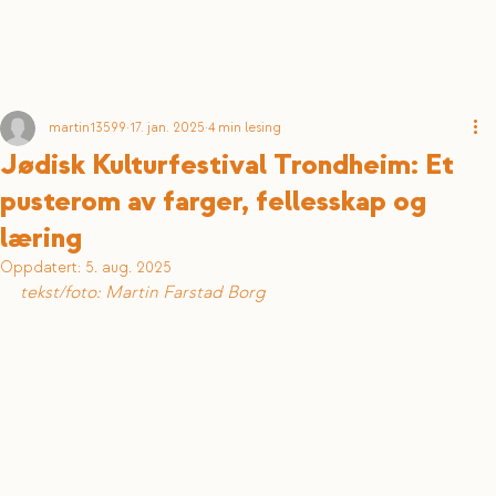
martin13599
17. jan. 2025
4 min lesing
Jødisk Kulturfestival Trondheim: Et
pusterom av farger, fellesskap og
læring
Oppdatert:
5. aug. 2025
tekst/foto: Martin Farstad Borg