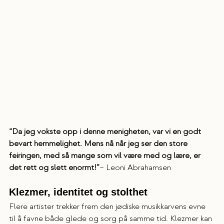
“Da jeg vokste opp i denne menigheten, var vi en godt 
bevart hemmelighet. Mens nå når jeg ser den store 
feiringen, med så mange som vil være med og lære, er 
det rett og slett enormt!”
– Leoni Abrahamsen
Klezmer, identitet og stolthet
Flere artister trekker frem den jødiske musikkarvens evne 
til å favne både glede og sorg på samme tid. Klezmer kan 