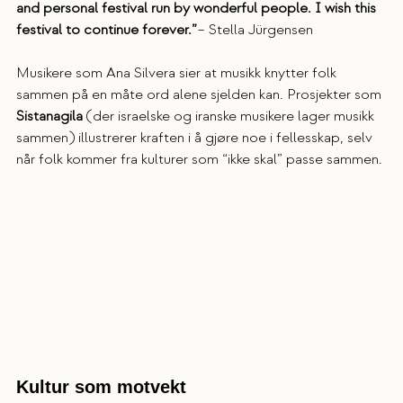
and personal festival run by wonderful people. I wish this 
festival to continue forever.”
– Stella Jürgensen
Musikere som Ana Silvera sier at musikk knytter folk 
sammen på en måte ord alene sjelden kan. Prosjekter som 
Sistanagila
 (der israelske og iranske musikere lager musikk 
sammen) illustrerer kraften i å gjøre noe i fellesskap, selv 
når folk kommer fra kulturer som “ikke skal” passe sammen.
Kultur som motvekt