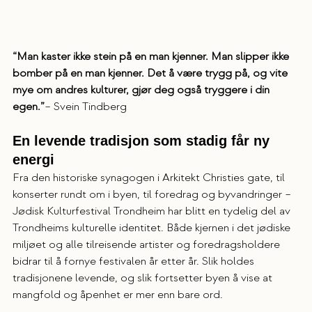
“Man kaster ikke stein på en man kjenner. Man slipper ikke 
bomber på en man kjenner. Det å være trygg på, og vite 
mye om andres kulturer, gjør deg også tryggere i din 
egen.”
– Svein Tindberg
En levende tradisjon som stadig får ny 
energi
Fra den historiske synagogen i Arkitekt Christies gate, til 
konserter rundt om i byen, til foredrag og byvandringer – 
Jødisk Kulturfestival Trondheim har blitt en tydelig del av 
Trondheims kulturelle identitet. Både kjernen i det jødiske 
miljøet og alle tilreisende artister og foredragsholdere 
bidrar til å fornye festivalen år etter år. Slik holdes 
tradisjonene levende, og slik fortsetter byen å vise at 
mangfold og åpenhet er mer enn bare ord.